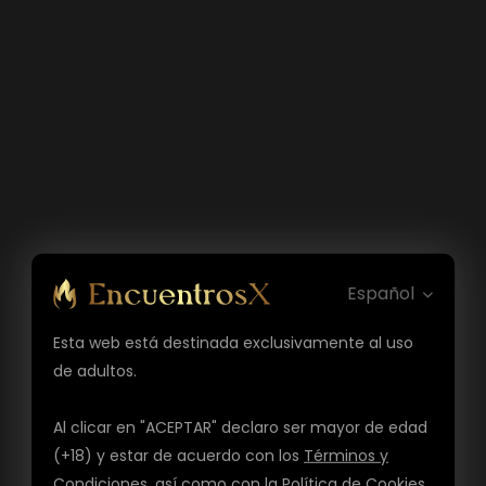
Español
Esta web está destinada exclusivamente al uso
de adultos.
Al clicar en "ACEPTAR" declaro ser mayor de edad
(+18) y estar de acuerdo con los
Términos y
Condiciones
, así como con la
Política de Cookies
,