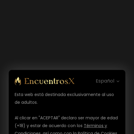
Español
Esta web está destinada exclusivamente al uso
de adultos.
Al clicar en "ACEPTAR" declaro ser mayor de edad
(+18) y estar de acuerdo con los
Términos y
Condiciones
, así como con la
Política de Cookies
,