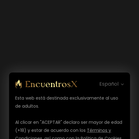
Español
Esta web está destinada exclusivamente al uso
de adultos.
Al clicar en "ACEPTAR" declaro ser mayor de edad
(+18) y estar de acuerdo con los
Términos y
Condiciones
, así como con la
Política de Cookies
,