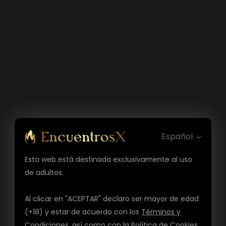
Español
Esta web está destinada exclusivamente al uso
de adultos.
Al clicar en "ACEPTAR" declaro ser mayor de edad
(+18) y estar de acuerdo con los
Términos y
Condiciones
, así como con la
Política de Cookies
,