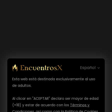
Español
Esta web está destinada exclusivamente al uso
de adultos.
Al clicar en "ACEPTAR" declaro ser mayor de edad
(+18) y estar de acuerdo con los
Términos y
Condiciones
, así como con la
Política de Cookies
,