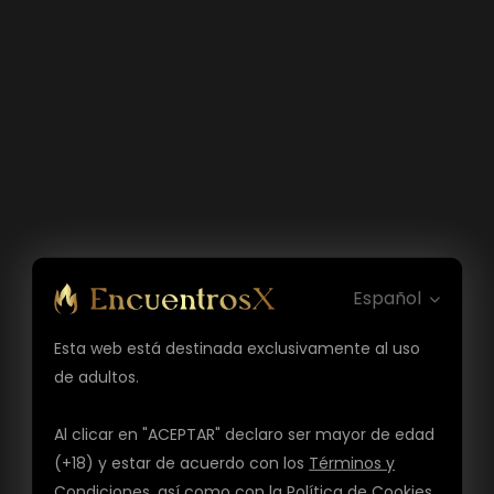
Español
Esta web está destinada exclusivamente al uso
de adultos.
Al clicar en "ACEPTAR" declaro ser mayor de edad
(+18) y estar de acuerdo con los
Términos y
Condiciones
, así como con la
Política de Cookies
,