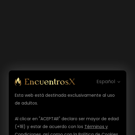
Español
Esta web está destinada exclusivamente al uso
de adultos.
Al clicar en "ACEPTAR" declaro ser mayor de edad
(+18) y estar de acuerdo con los
Términos y
Condiciones
, así como con la
Política de Cookies
,