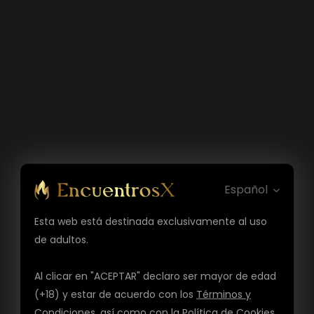
Español
Esta web está destinada exclusivamente al uso
de adultos.
Al clicar en "ACEPTAR" declaro ser mayor de edad
(+18) y estar de acuerdo con los
Términos y
Condiciones
, así como con la
Política de Cookies
,