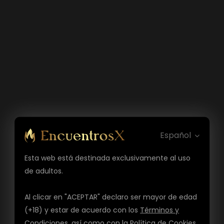
Español
Esta web está destinada exclusivamente al uso
de adultos.
Al clicar en "ACEPTAR" declaro ser mayor de edad
(+18) y estar de acuerdo con los
Términos y
Condiciones
, así como con la
Política de Cookies
,