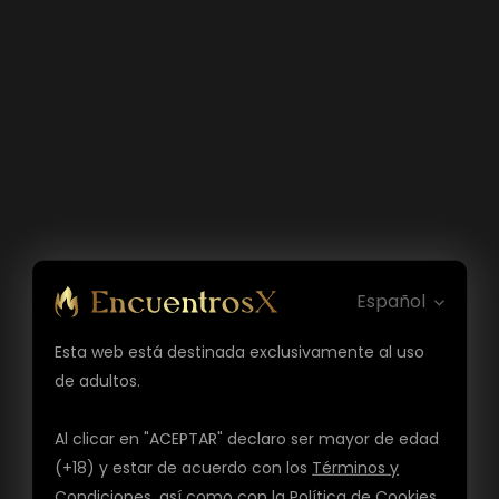
Español
Esta web está destinada exclusivamente al uso
de adultos.
Al clicar en "ACEPTAR" declaro ser mayor de edad
(+18) y estar de acuerdo con los
Términos y
Condiciones
, así como con la
Política de Cookies
,