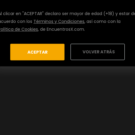
Al clicar en "ACEPTAR" declaro ser mayor de edad (+18) y estar d
acuerdo con los
Términos y Condiciones
, así como con la
Política de Cookies
, de EncuentrosX.com.
VOLVER ATRÁS
ACEPTAR