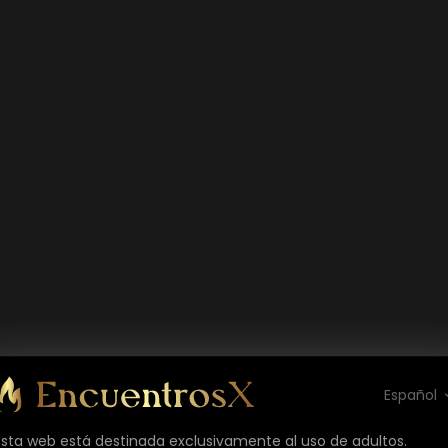
Español
Esta web está destinada exclusivamente al uso de adultos.