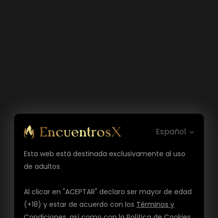
Español
Esta web está destinada exclusivamente al uso
de adultos.
Al clicar en "ACEPTAR" declaro ser mayor de edad
(+18) y estar de acuerdo con los
Términos y
Condiciones
, así como con la
Política de Cookies
,