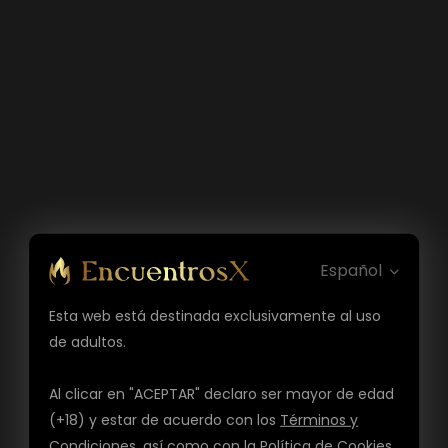
Español
Esta web está destinada exclusivamente al uso
de adultos.
Al clicar en "ACEPTAR" declaro ser mayor de edad
(+18) y estar de acuerdo con los
Términos y
Condiciones
, así como con la
Política de Cookies
,