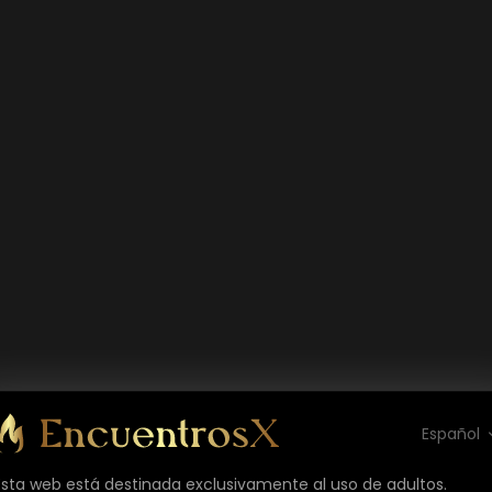
Español
Esta web está destinada exclusivamente al uso de adultos.