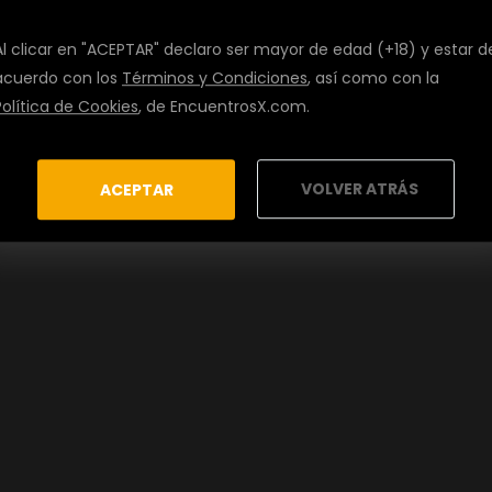
Al clicar en "ACEPTAR" declaro ser mayor de edad (+18) y estar d
acuerdo con los
Términos y Condiciones
, así como con la
Política de Cookies
, de EncuentrosX.com.
VOLVER ATRÁS
ACEPTAR