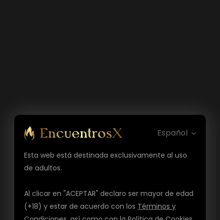
Español
Esta web está destinada exclusivamente al uso
de adultos.
Al clicar en "ACEPTAR" declaro ser mayor de edad
(+18) y estar de acuerdo con los
Términos y
Condiciones
, así como con la
Política de Cookies
,