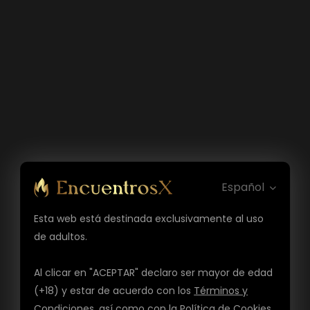
Español
Esta web está destinada exclusivamente al uso
de adultos.
Al clicar en "ACEPTAR" declaro ser mayor de edad
(+18) y estar de acuerdo con los
Términos y
Condiciones
, así como con la
Política de Cookies
,