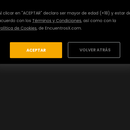
Al clicar en "ACEPTAR" declaro ser mayor de edad (+18) y estar d
acuerdo con los
Términos y Condiciones
, así como con la
Política de Cookies
, de EncuentrosX.com.
VOLVER ATRÁS
ACEPTAR