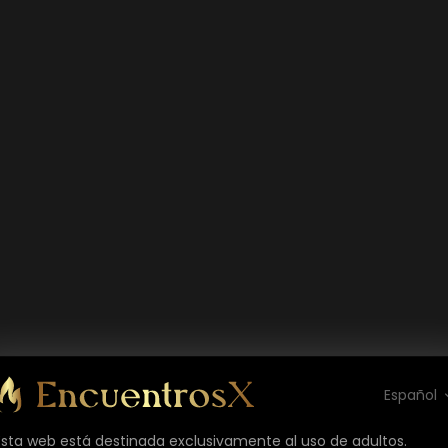
Español
Esta web está destinada exclusivamente al uso de adultos.