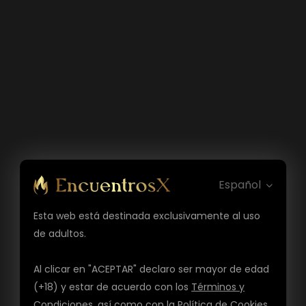
Español
Esta web está destinada exclusivamente al uso
de adultos.
Al clicar en "ACEPTAR" declaro ser mayor de edad
(+18) y estar de acuerdo con los
Términos y
Condiciones
, así como con la
Política de Cookies
,