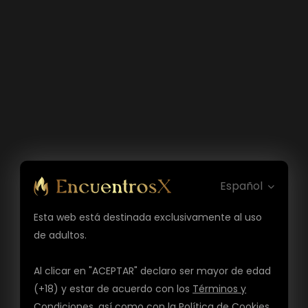
Español
Esta web está destinada exclusivamente al uso
de adultos.
Al clicar en "ACEPTAR" declaro ser mayor de edad
(+18) y estar de acuerdo con los
Términos y
Condiciones
, así como con la
Política de Cookies
,