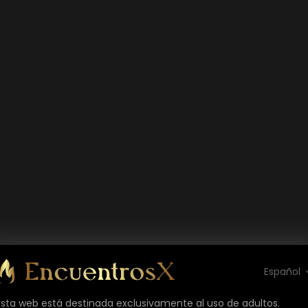
Español
Esta web está destinada exclusivamente al uso de adultos.