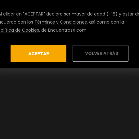
Al clicar en "ACEPTAR" declaro ser mayor de edad (+18) y estar d
acuerdo con los
Términos y Condiciones
, así como con la
Política de Cookies
, de EncuentrosX.com.
VOLVER ATRÁS
ACEPTAR