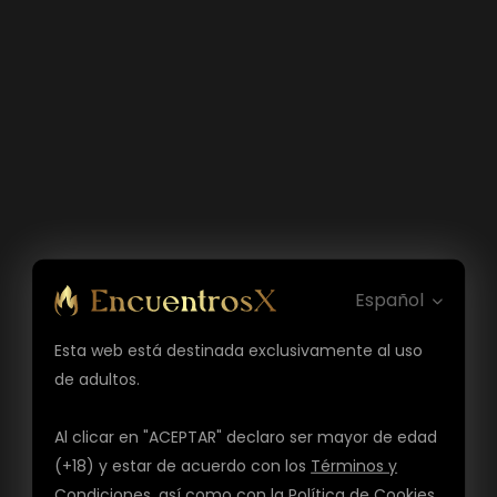
Español
Esta web está destinada exclusivamente al uso
de adultos.
Al clicar en "ACEPTAR" declaro ser mayor de edad
(+18) y estar de acuerdo con los
Términos y
Condiciones
, así como con la
Política de Cookies
,