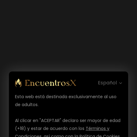
Español
Esta web está destinada exclusivamente al uso
de adultos.
Al clicar en "ACEPTAR" declaro ser mayor de edad
(+18) y estar de acuerdo con los
Términos y
Condiciones
, así como con la
Política de Cookies
,