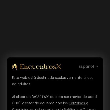
Español
Esta web está destinada exclusivamente al uso
de adultos.
Al clicar en "ACEPTAR" declaro ser mayor de edad
(+18) y estar de acuerdo con los
Términos y
Condiciones
, así como con la
Política de Cookies
,