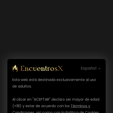
Español
Esta web está destinada exclusivamente al uso
de adultos.
Al clicar en "ACEPTAR" declaro ser mayor de edad
(+18) y estar de acuerdo con los
Términos y
Condiciones
, así como con la
Política de Cookies
,