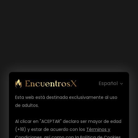
Español
Esta web está destinada exclusivamente al uso
de adultos.
Al clicar en "ACEPTAR" declaro ser mayor de edad
(+18) y estar de acuerdo con los
Términos y
Condiciones
, así como con la
Política de Cookies
,