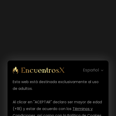
Español
Esta web está destinada exclusivamente al uso
de adultos.
Al clicar en "ACEPTAR" declaro ser mayor de edad
(+18) y estar de acuerdo con los
Términos y
Condiciones
, así como con la
Política de Cookies
,