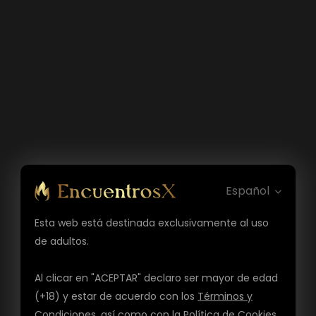
Español
Esta web está destinada exclusivamente al uso
de adultos.
Al clicar en "ACEPTAR" declaro ser mayor de edad
(+18) y estar de acuerdo con los
Términos y
Condiciones
, así como con la
Política de Cookies
,