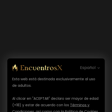
Español
Esta web está destinada exclusivamente al uso
de adultos.
Al clicar en "ACEPTAR" declaro ser mayor de edad
(+18) y estar de acuerdo con los
Términos y
Condiciones
, así como con la
Política de Cookies
,