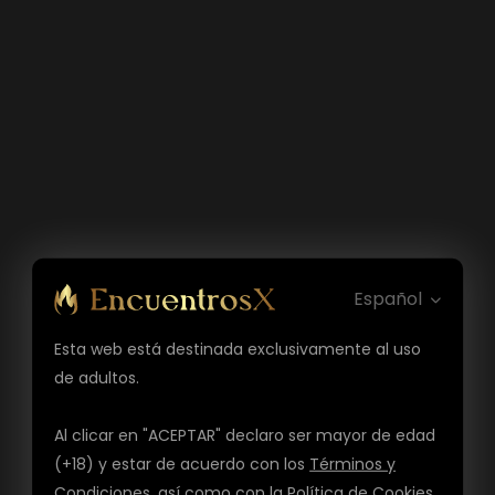
Español
Esta web está destinada exclusivamente al uso
de adultos.
Al clicar en "ACEPTAR" declaro ser mayor de edad
(+18) y estar de acuerdo con los
Términos y
Condiciones
, así como con la
Política de Cookies
,