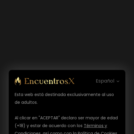
Español
Esta web está destinada exclusivamente al uso
de adultos.
Al clicar en "ACEPTAR" declaro ser mayor de edad
(+18) y estar de acuerdo con los
Términos y
Condiciones
, así como con la
Política de Cookies
,