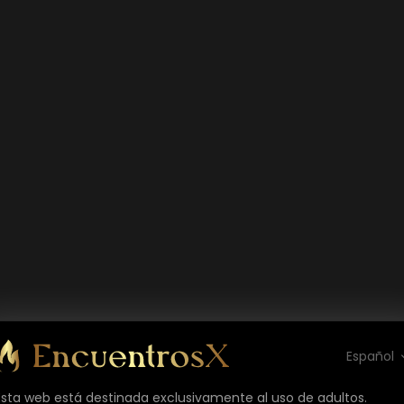
Español
Esta web está destinada exclusivamente al uso de adultos.