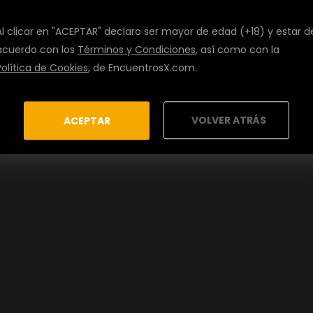
Al clicar en "ACEPTAR" declaro ser mayor de edad (+18) y estar d
acuerdo con los
Términos y Condiciones
, así como con la
Política de Cookies
, de EncuentrosX.com.
VOLVER ATRÁS
ACEPTAR