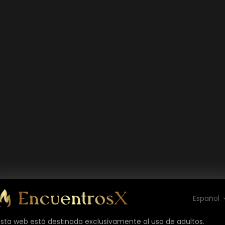
Español
Esta web está destinada exclusivamente al uso de adultos.