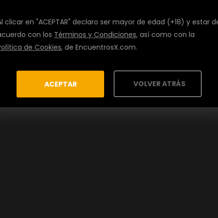
Al clicar en "ACEPTAR" declaro ser mayor de edad (+18) y estar d
acuerdo con los
Términos y Condiciones
, así como con la
Política de Cookies
, de EncuentrosX.com.
VOLVER ATRÁS
ACEPTAR