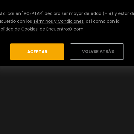
Al clicar en "ACEPTAR" declaro ser mayor de edad (+18) y estar d
acuerdo con los
Términos y Condiciones
, así como con la
Política de Cookies
, de EncuentrosX.com.
VOLVER ATRÁS
ACEPTAR