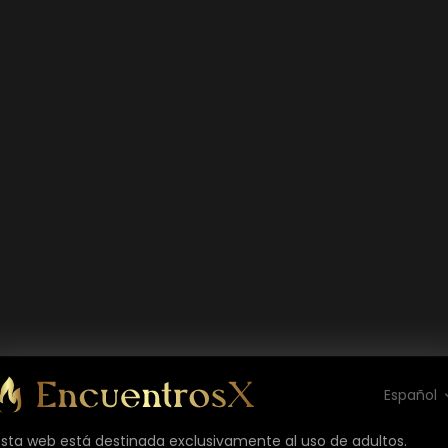
Español
Esta web está destinada exclusivamente al uso de adultos.