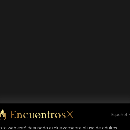
Español
Esta web está destinada exclusivamente al uso de adultos.