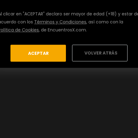
Al clicar en "ACEPTAR" declaro ser mayor de edad (+18) y estar d
acuerdo con los
Términos y Condiciones
, así como con la
Política de Cookies
, de EncuentrosX.com.
VOLVER ATRÁS
ACEPTAR