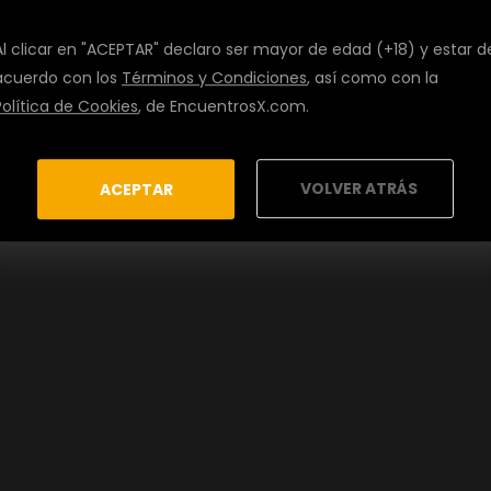
Al clicar en "ACEPTAR" declaro ser mayor de edad (+18) y estar d
acuerdo con los
Términos y Condiciones
, así como con la
Política de Cookies
, de EncuentrosX.com.
VOLVER ATRÁS
ACEPTAR