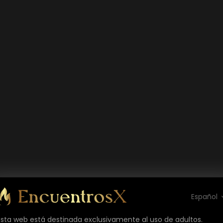
Español
Esta web está destinada exclusivamente al uso de adultos.