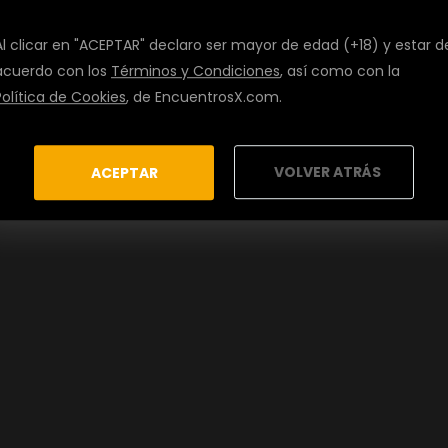
Al clicar en "ACEPTAR" declaro ser mayor de edad (+18) y estar d
acuerdo con los
Términos y Condiciones
, así como con la
Política de Cookies
, de EncuentrosX.com.
VOLVER ATRÁS
ACEPTAR