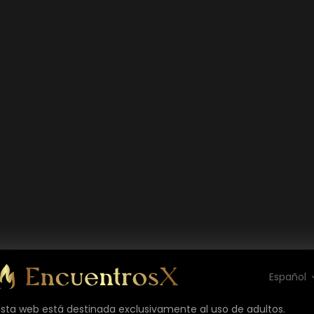
Español
Esta web está destinada exclusivamente al uso de adultos.