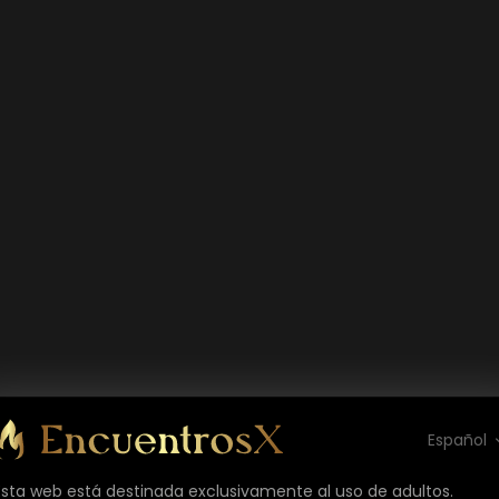
Español
Esta web está destinada exclusivamente al uso de adultos.