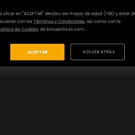
Al clicar en "ACEPTAR" declaro ser mayor de edad (+18) y estar d
acuerdo con los
Términos y Condiciones
, así como con la
Política de Cookies
, de EncuentrosX.com.
VOLVER ATRÁS
ACEPTAR