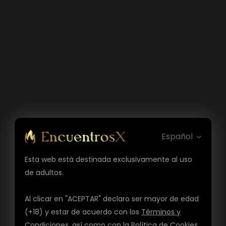
Español
Esta web está destinada exclusivamente al uso
de adultos.
Al clicar en "ACEPTAR" declaro ser mayor de edad
(+18) y estar de acuerdo con los
Términos y
Condiciones
, así como con la
Política de Cookies
,