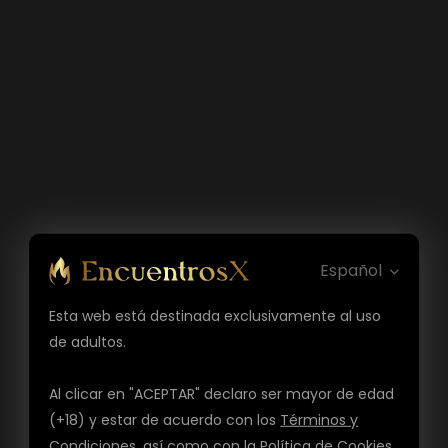
Español
Esta web está destinada exclusivamente al uso
de adultos.
Al clicar en "ACEPTAR" declaro ser mayor de edad
(+18) y estar de acuerdo con los
Términos y
Condiciones
, así como con la
Política de Cookies
,