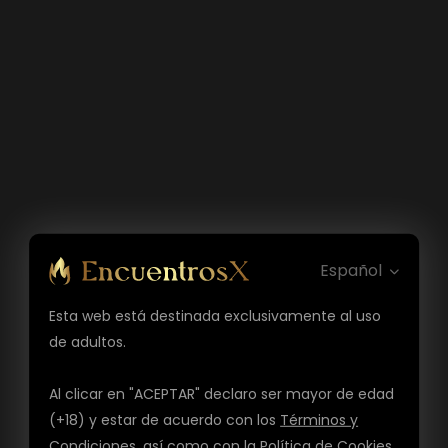
Español
Esta web está destinada exclusivamente al uso
de adultos.
Al clicar en "ACEPTAR" declaro ser mayor de edad
(+18) y estar de acuerdo con los
Términos y
Condiciones
, así como con la
Política de Cookies
,