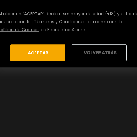
Al clicar en "ACEPTAR" declaro ser mayor de edad (+18) y estar d
acuerdo con los
Términos y Condiciones
, así como con la
Política de Cookies
, de EncuentrosX.com.
VOLVER ATRÁS
ACEPTAR