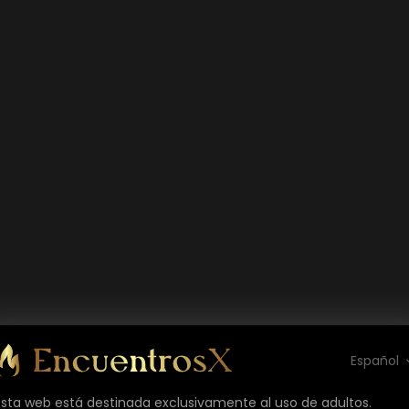
Español
Esta web está destinada exclusivamente al uso de adultos.