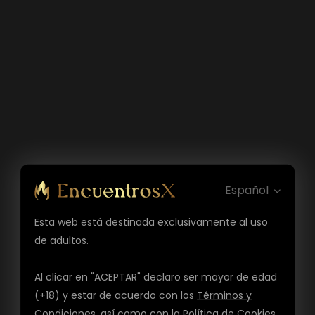
Español
Esta web está destinada exclusivamente al uso
de adultos.
Al clicar en "ACEPTAR" declaro ser mayor de edad
(+18) y estar de acuerdo con los
Términos y
Condiciones
, así como con la
Política de Cookies
,