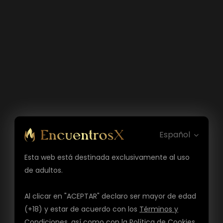
Español
Esta web está destinada exclusivamente al uso
de adultos.
Al clicar en "ACEPTAR" declaro ser mayor de edad
(+18) y estar de acuerdo con los
Términos y
Condiciones
, así como con la
Política de Cookies
,