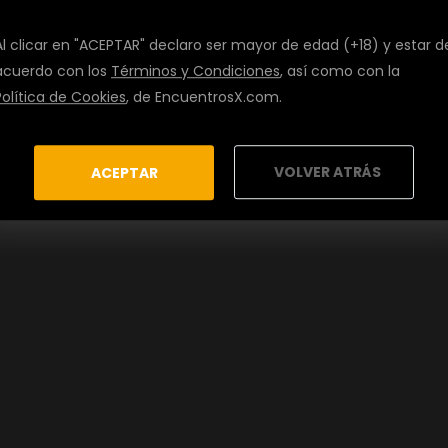
Al clicar en "ACEPTAR" declaro ser mayor de edad (+18) y estar d
acuerdo con los
Términos y Condiciones
, así como con la
Política de Cookies
, de EncuentrosX.com.
VOLVER ATRÁS
ACEPTAR