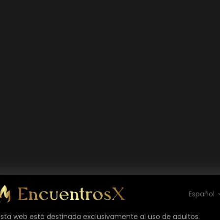
Español
Esta web está destinada exclusivamente al uso de adultos.