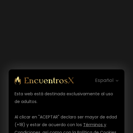
Español
Esta web está destinada exclusivamente al uso
de adultos.
Al clicar en "ACEPTAR" declaro ser mayor de edad
(+18) y estar de acuerdo con los
Términos y
Condiciones
, así como con la
Política de Cookies
,