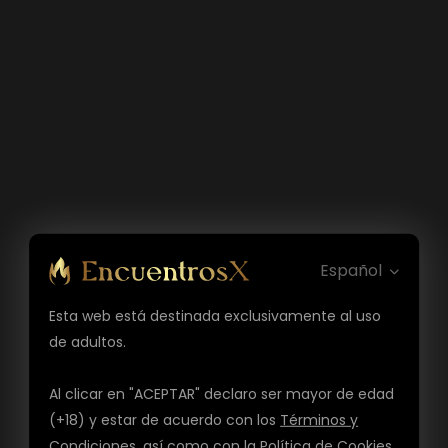
Español
Esta web está destinada exclusivamente al uso
de adultos.
Al clicar en "ACEPTAR" declaro ser mayor de edad
(+18) y estar de acuerdo con los
Términos y
Condiciones
, así como con la
Política de Cookies
,