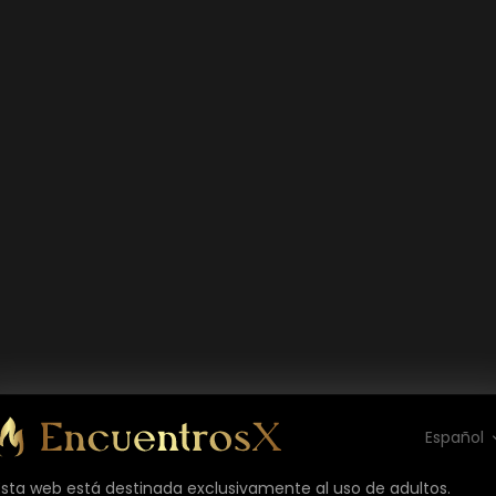
Español
Esta web está destinada exclusivamente al uso de adultos.