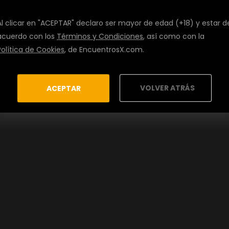
Al clicar en "ACEPTAR" declaro ser mayor de edad (+18) y estar d
acuerdo con los
Términos y Condiciones
, así como con la
Política de Cookies
, de EncuentrosX.com.
VOLVER ATRÁS
ACEPTAR