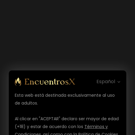
Español
Esta web está destinada exclusivamente al uso
de adultos.
Al clicar en "ACEPTAR" declaro ser mayor de edad
(+18) y estar de acuerdo con los
Términos y
Condiciones
, así como con la
Política de Cookies
,