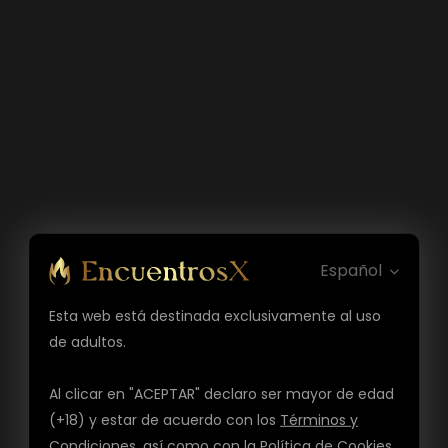
Español
Esta web está destinada exclusivamente al uso
de adultos.
Al clicar en "ACEPTAR" declaro ser mayor de edad
(+18) y estar de acuerdo con los
Términos y
Condiciones
, así como con la
Política de Cookies
,