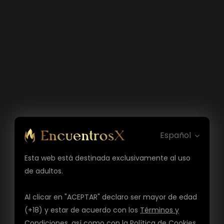
Español
Esta web está destinada exclusivamente al uso
de adultos.
Al clicar en "ACEPTAR" declaro ser mayor de edad
(+18) y estar de acuerdo con los
Términos y
Condiciones
, así como con la
Política de Cookies
,